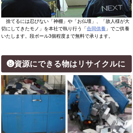
捨てるには忍びない「神棚」や「お仏壇」、「故人様が大
切にしてきたモノ」を本社で執り行う「
合同供養
」でご供養
いたします。段ボール3個程度まで無料で承ります。
❽資源にできる物はリサイクルに