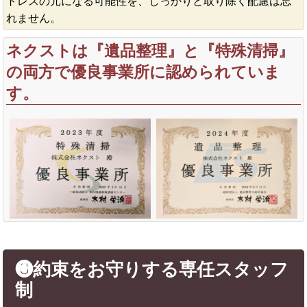
トレスの元になる可能性を、しっかりと取り除く配慮は忘
れません。
ネクストは『遺品整理』と『特殊清掃』
の両方で優良事業所に認められていま
す。
❸約束をお守りする専任スタッフ
制