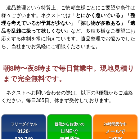
遺品整理という特質上、ご依頼主様ごとにご要望や条件は
様々ございます。ネクストでは
「とにかく急いでいる」「整
理を考えているが予算が少ない」「探し物が多数ある」「遺
品を乱雑に扱って欲しくない」
など、多種多様なご要望にお
応えする体制を常に揃えています。遺品整理でお悩みでした
ら、当社までお気軽にご相談くださいませ。
朝8時〜夜8時まで毎日営業中。現地見積り
まで完全無料です。
ネクストへお問い合わせの際は、以下の3種類からご連絡
ください。
毎日365日、休まず受付しております。
フリーダイヤル
普段からお使いの
24時間受付中
0120-
LINEで
メールで