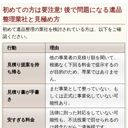
初めての方は要注意! 後で問題になる遺品
整理業社と見極め方
初めて遺品整理の業社を検討されている方は、以下をご確
認ください。
行動
理由
他の事業者の見積り額を聞いて、
見積り提案を持
根拠なく下回る料金で提示するの
ち帰る
が目的のため、専業ではありませ
ん。
まだ事業として整っていない、も
見積り書が手書
しくは正式に事業化していない可
き
能性あり。
法律に則った対応をしていない可
安すぎる料金
能性も。不法投棄で罰せられるの
は残念ながらご遺族様です。