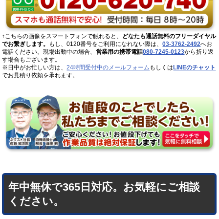
↑こちらの画像をスマートフォンで触れると、
どなたも通話無料のフリーダイヤル
でお繋ぎします。
もし、0120番号をご利用になれない際は、
03-3762-2492
へお
電話ください。現場出動中の場合、
営業用の携帯電話
080-7245-0123
から折り返
す場合もございます。
※日中がお忙しい方は、
24時間受付中のメールフォーム
もしくは
LINEのチャット
でお見積り依頼を承れます。
年中無休で365日対応。お気軽にご相談
ください。