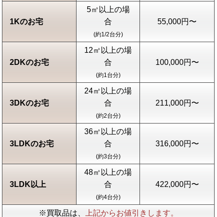
5㎥以上の場
1Kのお宅
合
55,000円〜
(約1/2台分)
12㎥以上の場
2DKのお宅
合
100,000円〜
(約1台分)
24㎥以上の場
3DKのお宅
合
211,000円〜
(約2台分)
36㎥以上の場
3LDKのお宅
合
316,000円〜
(約3台分)
48㎥以上の場
3LDK以上
合
422,000円〜
(約4台分)
※買取品は、
上記からお値引きします。