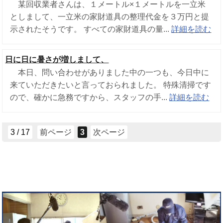
某回収業者さんは、１メートル×１メートルを一立米
としまして、一立米の家財道具の整理代金を３万円と提
示されたそうです。 すべての家財道具の量...
詳細を読む
日に日に暑さが増しまして、
本日、問い合わせがありました中の一つも、今日中に
来ていただきたいと言っておられました。 特殊清掃です
ので、確かに急務ですから、スタッフの手...
詳細を読む
3 / 17
前ページ
3
次ページ