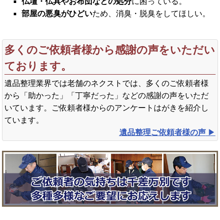
仏壇・仏具やお布団などの処分
に困っている。
部屋の悪臭がひどい
ため、消臭・脱臭をしてほしい。
多くのご依頼者様から感謝の声をいただい
ております。
遺品整理業界では老舗のネクストでは、多くのご依頼者様
から「助かった」「丁寧だった」などの感謝の声をいただ
いています。ご依頼者様からのアンケートはがきを紹介し
ています。
遺品整理ご依頼者様の声
▶︎