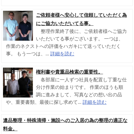
ご依頼者様へ安心して信頼していただく為
にご協力いただいてる事。
整理作業終了後に、ご依頼者様へご協力
いただいてる事がございます。 一つは、
作業のネクストへの評価をハガキにて送っていただく
事。 もう一つは、...
詳細を読む
権利書や貴重品検索の重要性。
各部屋に一人ずつ社員を配置し丁重な仕
分け作業の始まりです。 作業のほうも順
調に進みまして、写真などの想い出の品
や、重要書類、最後に探し求めて...
詳細を読む
遺品整理・特殊清掃・施設へのご入居の為の整理の適正な
料金。