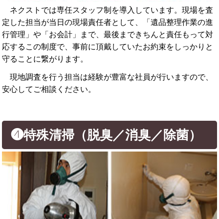
ネクストでは専任スタッフ制を導入しています。現場を査
定した担当が当日の現場責任者として、「遺品整理作業の進
行管理」や「お会計」まで、最後まできちんと責任もって対
応するこの制度で、事前に頂戴していたお約束をしっかりと
守ることに繋がります。
現地調査を行う担当は経験が豊富な社員が行いますので、
安心してご相談ください。
❹特殊清掃（脱臭／消臭／除菌）