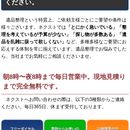
ください。
遺品整理という特質上、ご依頼主様ごとにご要望や条件は
様々ございます。ネクストでは
「とにかく急いでいる」「整
理を考えているが予算が少ない」「探し物が多数ある」「遺
品を乱雑に扱って欲しくない」
など、多種多様なご要望にお
応えする体制を常に揃えています。遺品整理でお悩みでした
ら、当社までお気軽にご相談くださいませ。
朝8時〜夜8時まで毎日営業中。現地見積り
まで完全無料です。
ネクストへお問い合わせの際は、以下の3種類からご連絡
ください。
毎日365日、休まず受付しております。
フリーダイヤル
普段からお使いの
24時間受付中