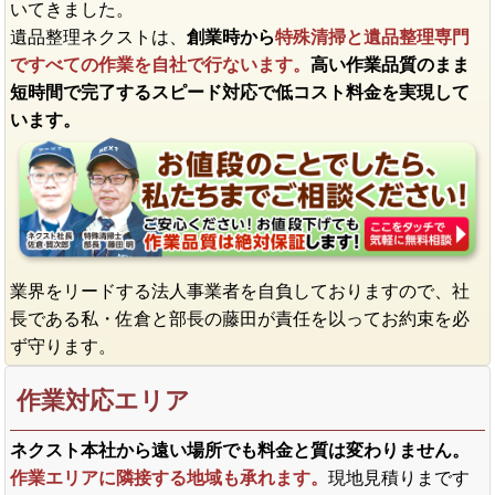
いてきました。
遺品整理ネクストは、
創業時から
特殊清掃と遺品整理専門
ですべての作業を自社で行ないます。
高い作業品質のまま
短時間で完了するスピード対応で低コスト料金を実現して
います。
業界をリードする法人事業者を自負しておりますので、社
長である私・佐倉と部長の藤田が責任を以ってお約束を必
ず守ります。
作業対応エリア
ネクスト本社から遠い場所でも料金と質は変わりません。
作業エリアに隣接する地域も承れます。
現地見積りまです