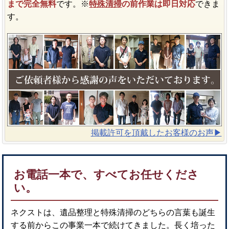
まで完全無料
です。※
特殊清掃
の前作業は即日対応
できま
す。
掲載許可を頂戴したお客様のお声▶︎
お電話一本で、すべてお任せくださ
い。
ネクストは、遺品整理と特殊清掃のどちらの言葉も誕生
する前からこの事業一本で続けてきました。長く培った