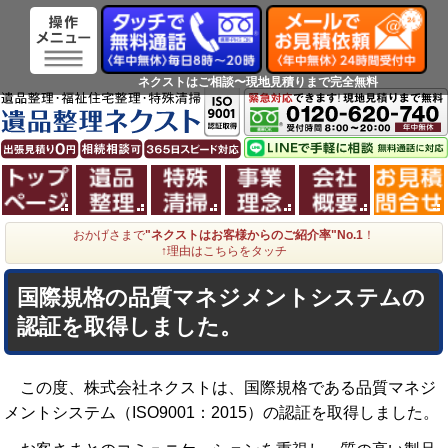
ネクストはご相談〜現地見積りまで完全無料
ホーム
遺品整理
特殊清掃
事業理念
会社概
おかげさまで
"ネクストはお客様からのご紹介率"No.1
！
↑理由はこちらをタッチ
国際規格の品質マネジメントシステムの
認証を取得しました。
この度、株式会社ネクストは、国際規格である品質マネジ
メントシステム（ISO9001：2015）の認証を取得しました。