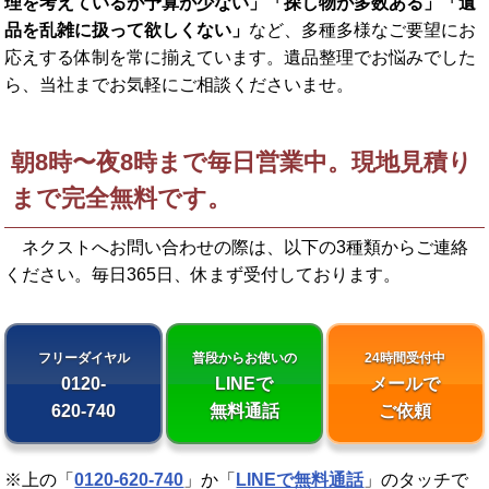
理を考えているが予算が少ない」「探し物が多数ある」「遺
品を乱雑に扱って欲しくない」
など、多種多様なご要望にお
応えする体制を常に揃えています。遺品整理でお悩みでした
ら、当社までお気軽にご相談くださいませ。
朝8時〜夜8時まで毎日営業中。現地見積り
まで完全無料です。
ネクストへお問い合わせの際は、以下の3種類からご連絡
ください。
毎日365日、休まず受付しております。
フリーダイヤル
普段からお使いの
24時間受付中
0120-
LINEで
メールで
620-740
無料通話
ご依頼
※上の「
0120-620-740
」か「
LINEで無料通話
」のタッチで