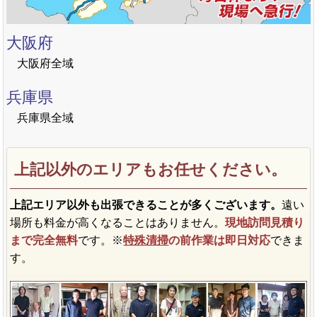
大阪府
大阪府全域
兵庫県
兵庫県全域
上記以外のエリアもお任せください。
上記エリア以外も出張できることが多くございます。
遠い
場所も料金が高くなることはありません。
現地訪問見積り
まで完全無料
です。※
特殊清掃
の前作業は即日対応
できま
す。