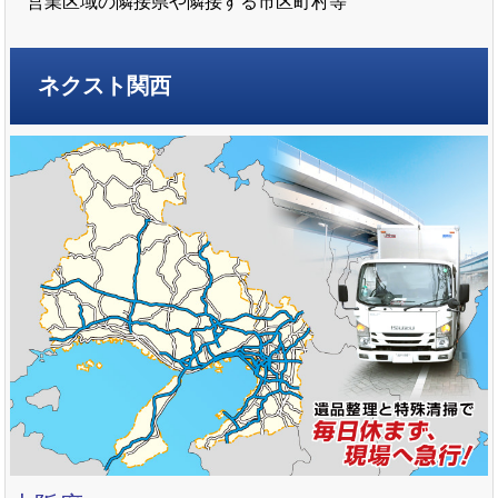
営業区域の隣接県や隣接する市区町村等
ネクスト関西