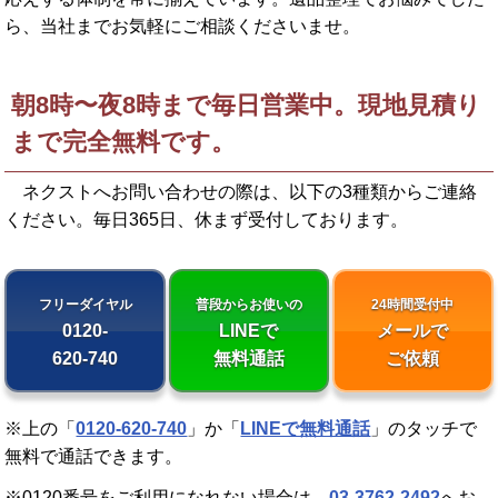
ら、当社までお気軽にご相談くださいませ。
朝8時〜夜8時まで毎日営業中。現地見積り
まで完全無料です。
ネクストへお問い合わせの際は、以下の3種類からご連絡
ください。
毎日365日、休まず受付しております。
フリーダイヤル
普段からお使いの
24時間受付中
0120-
LINEで
メールで
620-740
無料通話
ご依頼
※上の「
0120-620-740
」か「
LINEで無料通話
」のタッチで
無料で通話できます。
※0120番号をご利用になれない場合は、
03-3762-2492
へお