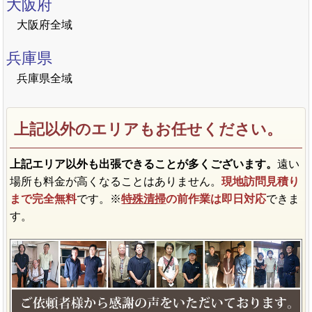
大阪府
大阪府全域
兵庫県
兵庫県全域
上記以外のエリアもお任せください。
上記エリア以外も出張できることが多くございます。
遠い
場所も料金が高くなることはありません。
現地訪問見積り
まで完全無料
です。※
特殊清掃
の前作業は即日対応
できま
す。