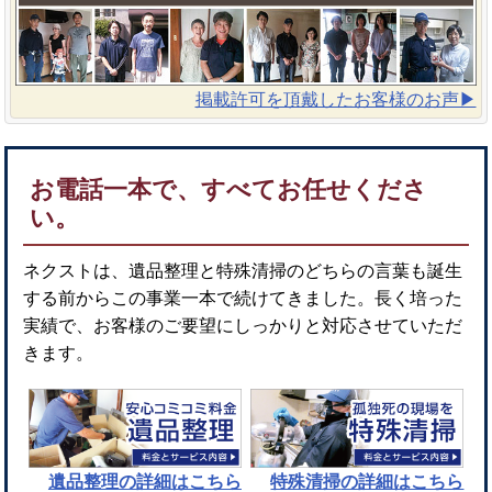
掲載許可を頂戴したお客様のお声▶︎
お電話一本で、すべてお任せくださ
い。
ネクストは、遺品整理と特殊清掃のどちらの言葉も誕生
する前からこの事業一本で続けてきました。長く培った
実績で、お客様のご要望にしっかりと対応させていただ
きます。
遺品整理
の詳細はこちら
特殊清掃
の詳細はこちら