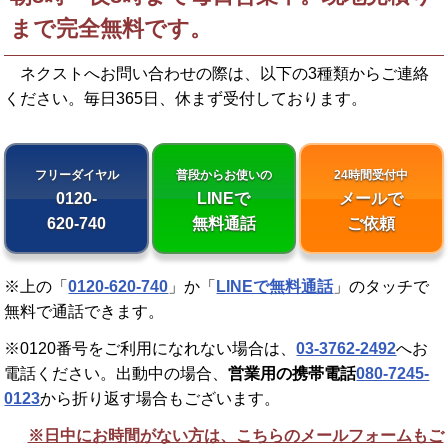
まで完全無料です。
ネクストへお問い合わせの際は、以下の3種類からご連絡
ください。
毎日365日、休まず受付しております。
フリーダイヤル
普段からお使いの
24時間受付中
0120-
LINEで
メールで
620-740
無料通話
ご依頼
※上の「
0120-620-740
」か「
LINEで無料通話
」のタッチで
無料で通話できます。
※0120番号をご利用になれない場合は、
03-3762-2492
へお
電話ください。出動中の場合、
営業用の携帯電話
080-7245-
0123
から折り返す場合もございます。
※日中にお時間がない方は、こちらのメールフォームもご