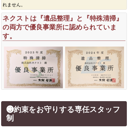
れません。
ネクストは『遺品整理』と『特殊清掃』
の両方で優良事業所に認められていま
す。
❸約束をお守りする専任スタッフ
制