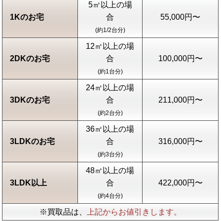
5㎥以上の場
1Kのお宅
合
55,000円〜
(約1/2台分)
12㎥以上の場
2DKのお宅
合
100,000円〜
(約1台分)
24㎥以上の場
3DKのお宅
合
211,000円〜
(約2台分)
36㎥以上の場
3LDKのお宅
合
316,000円〜
(約3台分)
48㎥以上の場
3LDK以上
合
422,000円〜
(約4台分)
※買取品は、
上記からお値引きします。