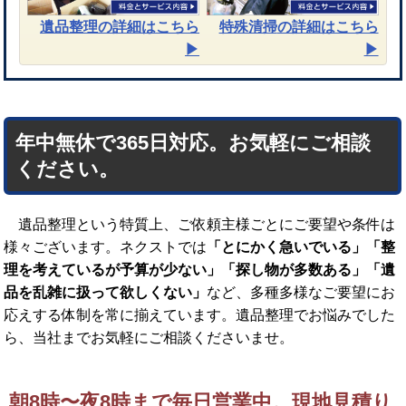
遺品整理
の詳細はこちら
特殊清掃
の詳細はこちら
▶︎
▶︎
年中無休で365日対応。お気軽にご相談
ください。
遺品整理という特質上、ご依頼主様ごとにご要望や条件は
様々ございます。ネクストでは
「とにかく急いでいる」「整
理を考えているが予算が少ない」「探し物が多数ある」「遺
品を乱雑に扱って欲しくない」
など、多種多様なご要望にお
応えする体制を常に揃えています。遺品整理でお悩みでした
ら、当社までお気軽にご相談くださいませ。
朝8時〜夜8時まで毎日営業中。現地見積り