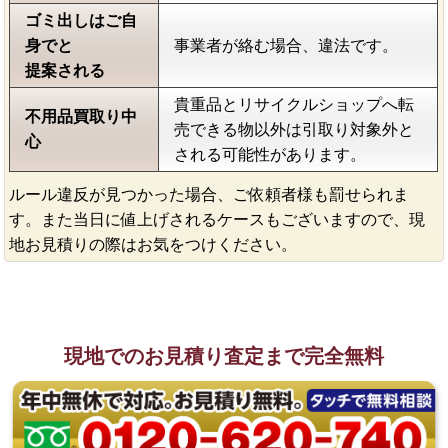
ゴミ出しはご自
身でと
事業者が絡む場合、違法です。
提案される
貴重品とリサイクルショップへ転
不用品買取り中
売できる物以外は引取り対象外と
心
される可能性があります。
ルール違反が見つかった場合、ご依頼者様も罰せられま
す。また当日に値上げされるケースもございますので、現
地お見積りの際はお気をつけください。
現地でのお見積り査定まで完全無料