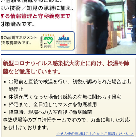
新型コロナウイルス感染拡大防止に向け、検温や除
菌など徹底しています。
出勤前と直後で検温を行い、初悦が認められた場合は出
勤停止
体調が悪くなった場合は感染の有無に関わらず帰宅
帰宅まで、全日通してマスクを徹底着用
降車時、現場への入室前後で徹底除菌
事故現場等のプロ清掃チームですので、万全に期した対応
を心掛けております。
※その他の詳細はこちらからご確認ください ＞