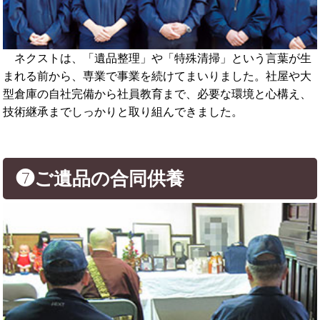
ネクストは、「遺品整理」や「特殊清掃」という言葉が生
まれる前から、専業で事業を続けてまいりました。社屋や大
型倉庫の自社完備から社員教育まで、必要な環境と心構え、
技術継承までしっかりと取り組んできました。
❼ご遺品の合同供養