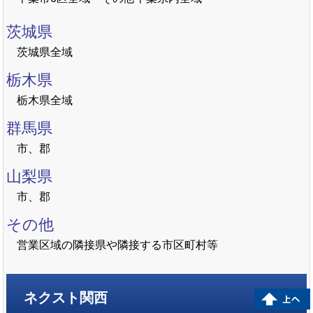
茨城県
茨城県全域
栃木県
栃木県全域
群馬県
市、郡
山梨県
市、郡
その他
営業区域の隣接県や隣接する市区町村等
ネクスト関西