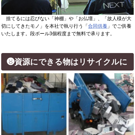
捨てるには忍びない「神棚」や「お仏壇」、「故人様が大
切にしてきたモノ」を本社で執り行う「
合同供養
」でご供養
いたします。段ボール3個程度まで無料で承ります。
❽資源にできる物はリサイクルに