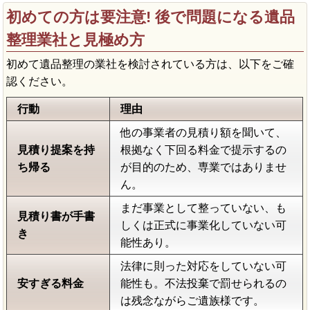
初めての方は要注意! 後で問題になる遺品
整理業社と見極め方
初めて遺品整理の業社を検討されている方は、以下をご確
認ください。
行動
理由
他の事業者の見積り額を聞いて、
見積り提案を持
根拠なく下回る料金で提示するの
ち帰る
が目的のため、専業ではありませ
ん。
まだ事業として整っていない、も
見積り書が手書
しくは正式に事業化していない可
き
能性あり。
法律に則った対応をしていない可
安すぎる料金
能性も。不法投棄で罰せられるの
は残念ながらご遺族様です。