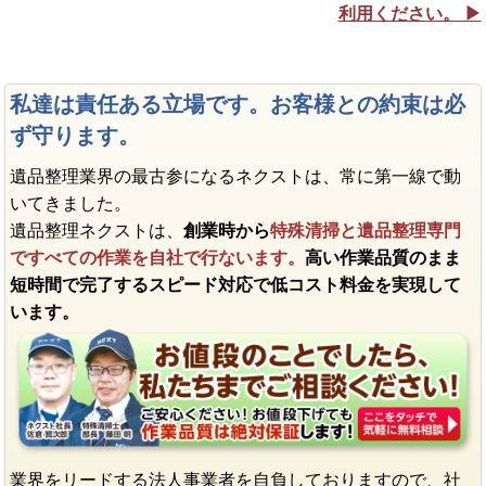
利用ください。 ▶︎
私達は責任ある立場です。お客様との約束は必
ず守ります。
遺品整理業界の最古参になるネクストは、常に第一線で動
いてきました。
遺品整理ネクストは、
創業時から
特殊清掃と遺品整理専門
ですべての作業を自社で行ないます。
高い作業品質のまま
短時間で完了するスピード対応で低コスト料金を実現して
います。
業界をリードする法人事業者を自負しておりますので、社