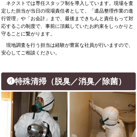
ネクストでは専任スタッフ制を導入しています。現場を査
定した担当が当日の現場責任者として、「遺品整理作業の進
行管理」や「お会計」まで、最後まできちんと責任もって対
応するこの制度で、事前に頂戴していたお約束をしっかりと
守ることに繋がります。
現地調査を行う担当は経験が豊富な社員が行いますので、
安心してご相談ください。
❹特殊清掃（脱臭／消臭／除菌）