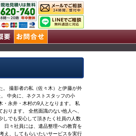
業理念
会社概要
お問合せ
た。 撮影者の私（佐々木）と伊藤が外
。 中央に、ネクストスタッフの小
・永井・木村の9人となります。 私
ております。 全然面識のない他人へ、
少しでも安心して頂きたく社員の人数
。 日々社員には、遺品整理への教育を
で考え、してもらいたいサービスを実行