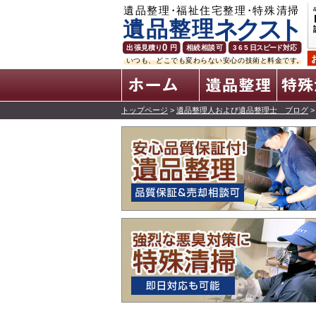
ホーム
トップページ
>
遺品整理人および遺品整理士 ブログ