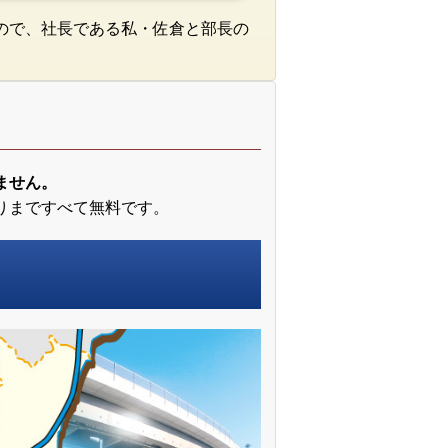
ので、社長である私・佐倉と部長の
ません。
りまですべて無料です。