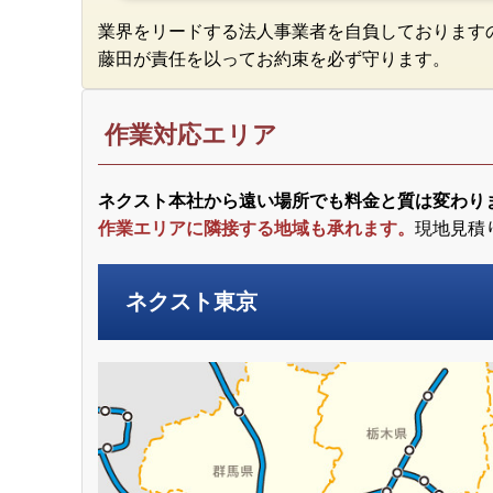
業界をリードする法人事業者を自負しております
藤田が責任を以ってお約束を必ず守ります。
作業対応エリア
ネクスト本社から遠い場所でも料金と質は変わり
作業エリアに隣接する地域も承れます。
現地見積
ネクスト東京