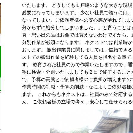
いたします。 どうしても１戸建のような大きな現
必要になってしまいます。 少ない社員で賄うには
なってしまい、ご依頼者様への安心感が薄れてしま
分からずに処分してしまいました。」と言うことは
真・想い出の品はお金では買えないわけですから、
分別作業が必須になります。 ネクストでは創業時
おります。 搬出作業員に関しましては、信頼でき
ストでの搬出作業を経験してる人員を指名する事で
す。 教育された社員のみで作業いたしますので、
寧に検索・分別いたしましても２日で終了すること
で、予算の高騰とご依頼者様のご負担が増えますの
作業時間の削減・予算の削減・なによりご依頼者様
ます。 これからもネクストは、社員のみで対応す
ん。 ご依頼者様の立場で考え、安心して任せられ