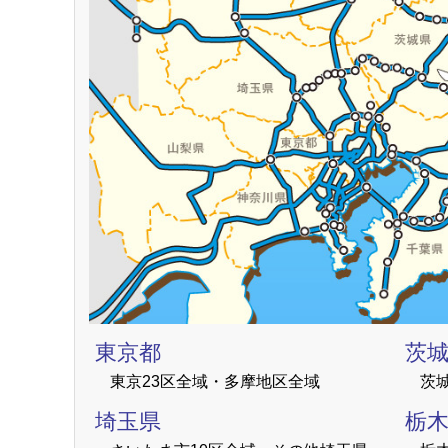
東京都
茨
東京23区全域・多摩地区全域
茨
埼玉県
栃