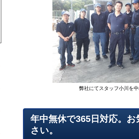
弊社にてスタッフ小川を中
年中無休で365日対応。
さい。