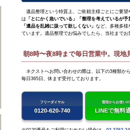
ネクストのサービス
遺品整理という特質上、ご依頼主様ごとにご要望
は
「とにかく急いでいる」「整理を考えているが予
「遺品を乱雑に扱って欲しくない」
など、多種多様
ています。遺品整理でお悩みでしたら、当社までお
朝8時〜夜8時まで毎日営業中。現地
ネクストへお問い合わせの際は、以下の3種類か
毎日365日、休まず受付しております。
フリーダイヤル
普段からお使いの
0120-
620-740
LINEで
無料
遺品整理ネクストについて
※0120番号をご利用になれない場合は、
03-3762-2