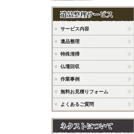
サービス内容
遺品整理
特殊清掃
仏壇回収
作業事例
無料お見積りフォーム
よくあるご質問