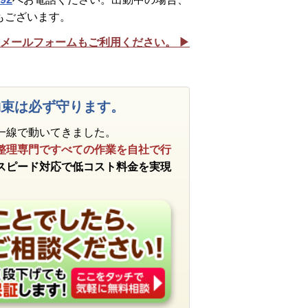
もございます。
メールフォームもご利用ください。 ▶︎
約束は必ず守ります。
一線で動いてきました。
整理専門ですべての作業を自社で行
スピード対応で低コスト料金を実現