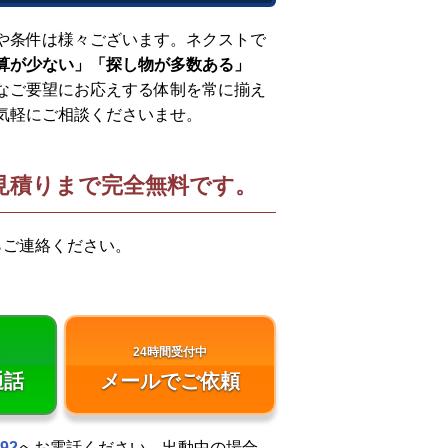
や条件は様々ございます。ネクストで
算が少ない」「探し物が多数ある」
なご要望にお応えする体制を常に揃え
気軽にご相談くださいませ。
見積りまで完全無料です。
らご連絡ください。
24時間受付中
通話
メールで
ご依頼
492
へお電話ください。出動中の場合、