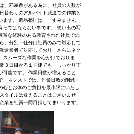
場は、部屋数がある為に、社員の人数が
、日替わりのアルバイト派遣での作業と
います。 遺品整理は、「すみません、
有ってはならない事です。 想い出の写
豊富な経験のある教育された社員での
から、分別・仕分は社員のみで対応して
る派遣業者で対応しており、さらにネク
、スムーズな作業を心がけておりま
通常３日掛かる１戸建でも、しっかり丁
が可能です。 作業日数が増えること
で、ネクストでは、作業日数の削減・
の心とお体のご負担を最小限にいたし
るスタイルは変えることはございませ
る企業を社員一同目指してまいります。