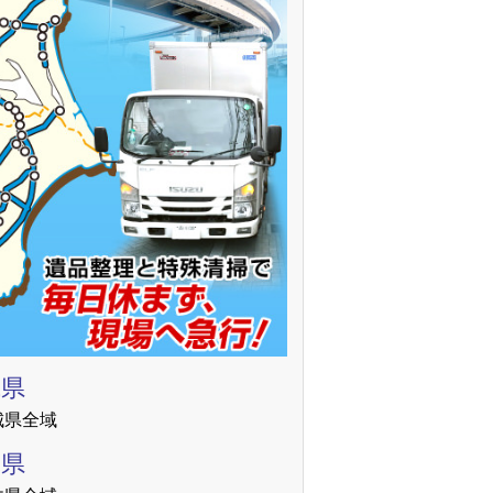
城県
城県全域
木県