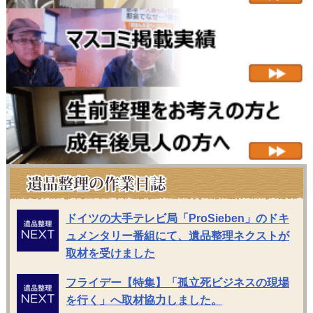
ドイツの大手テレビ局「ProSieben」のドキ
ュメンタリー番組にて、遺品整理ネクストが
取材を受けました
フライデー【特集】「孤立死ビジネスの現場
を行く」へ取材協力しました。