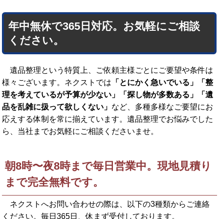
年中無休で365日対応。お気軽にご相談
ください。
遺品整理という特質上、ご依頼主様ごとにご要望や条件は
様々ございます。ネクストでは
「とにかく急いでいる」「整
理を考えているが予算が少ない」「探し物が多数ある」「遺
品を乱雑に扱って欲しくない」
など、多種多様なご要望にお
応えする体制を常に揃えています。遺品整理でお悩みでした
ら、当社までお気軽にご相談くださいませ。
朝8時〜夜8時まで毎日営業中。現地見積り
まで完全無料です。
ネクストへお問い合わせの際は、以下の3種類からご連絡
ください。
毎日365日、休まず受付しております。