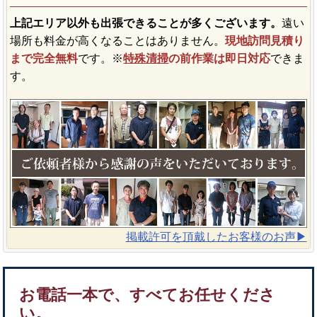
上記エリア以外も出張できることが多くございます。
遠い
場所も料金が高くなることはありません。
現地訪問見積り
まで完全無料
です。※
特殊清掃
の前作業は即日対応
できま
す。
掲載許可を頂戴したお客様のお声▶︎
お電話一本で、すべてお任せくださ
い。