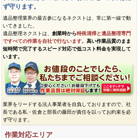
ず守ります。
遺品整理業界の最古参になるネクストは、常に第一線で動
いてきました。
遺品整理ネクストは、
創業時から
特殊清掃と遺品整理専門
ですべての作業を自社で行ないます。
高い作業品質のまま
短時間で完了するスピード対応で低コスト料金を実現して
います。
業界をリードする法人事業者を自負しておりますので、社
長である私・佐倉と部長の藤田が責任を以ってお約束を必
ず守ります。
作業対応エリア