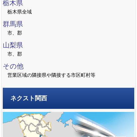
栃木県
栃木県全域
群馬県
市、郡
山梨県
市、郡
その他
営業区域の隣接県や隣接する市区町村等
ネクスト関西