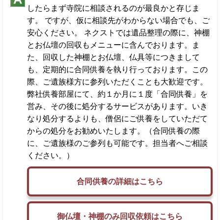
したらまず寺院に相談されるのが最良かと存じま
す。 ですが、仮に相談先がわからない場合でも、ご
安心ください。 ネクストでは遺品整理の際に、
神棚
とお仏壇の回収もメニューに含んでおります。ま
た、回収した神棚とお仏壇、仏具等につきまして
も、定期的に合同供養を執り行っております。この
際、ご遺族様方に参列いただくことも大歓迎です。
弊社供養部屋にて、約１か月に１度「合同供養」を
営み、その後に処分するサービスがあります。いき
なり処分するよりも、僧侶にご供養をしていただて
からの処分をお勧めいたします。（合同供養の際
に、ご遺族様のご参列も可能です。担当者へご相談
ください。）
合同供養の詳細はこちら
御仏壇・神棚のみ回収依頼はこちら