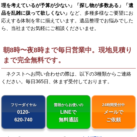
理を考えているが予算が少ない」「探し物が多数ある」「遺
品を乱雑に扱って欲しくない」
など、多種多様なご要望にお
応えする体制を常に揃えています。遺品整理でお悩みでした
ら、当社までお気軽にご相談くださいませ。
朝8時〜夜8時まで毎日営業中。現地見積り
まで完全無料です。
ネクストへお問い合わせの際は、以下の3種類からご連絡
ください。
毎日365日、休まず受付しております。
フリーダイヤル
普段からお使いの
24時間受付中
0120-
LINEで
メールで
620-740
無料通話
ご依頼