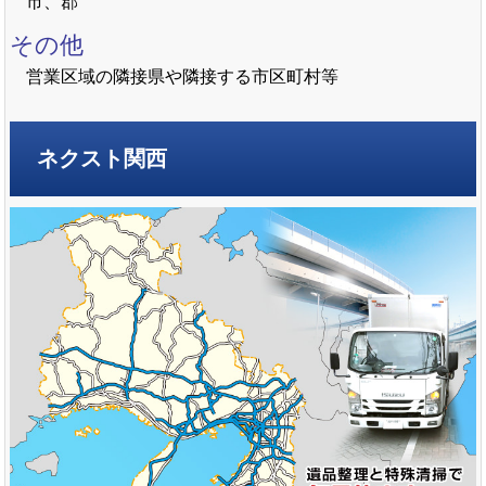
市、郡
その他
営業区域の隣接県や隣接する市区町村等
ネクスト関西