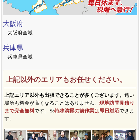
大阪府
大阪府全域
兵庫県
兵庫県全域
上記以外のエリアもお任せください。
上記エリア以外も出張できることが多くございます。
遠い
場所も料金が高くなることはありません。
現地訪問見積り
まで完全無料
です。※
特殊清掃
の前作業は即日対応
できま
す。