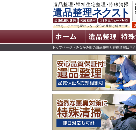
ホーム
トップページ
>
みなかみ町の遺品整理と特殊清掃はネク