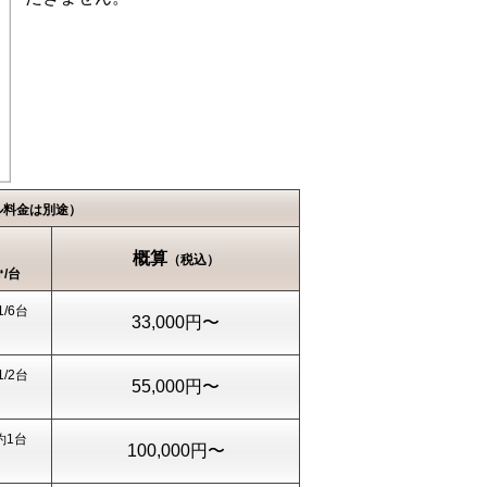
ル料金は別途）
概算
（税込）
/台
1/6台
33,000円〜
1/2台
55,000円〜
約1台
100,000円〜