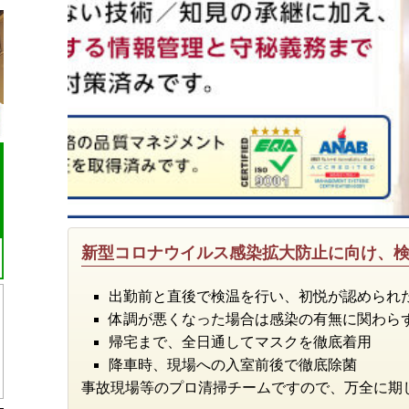
新型コロナウイルス感染拡大防止に向け、
出勤前と直後で検温を行い、初悦が認められ
体調が悪くなった場合は感染の有無に関わら
帰宅まで、全日通してマスクを徹底着用
降車時、現場への入室前後で徹底除菌
事故現場等のプロ清掃チームですので、万全に期