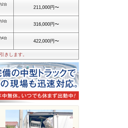
約2台
211,000円〜
約3台
316,000円〜
約4台
422,000円〜
引きします。