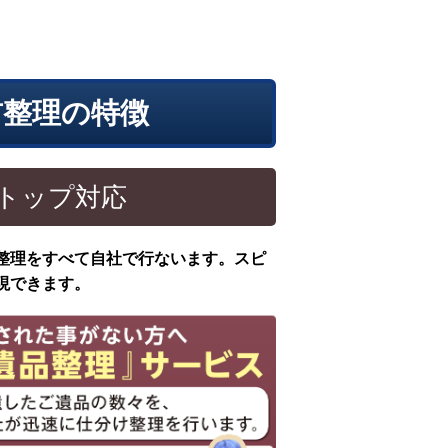
前整理の特徴
トップ対応
整理をすべて自社で行ないます。スピ
現できます。