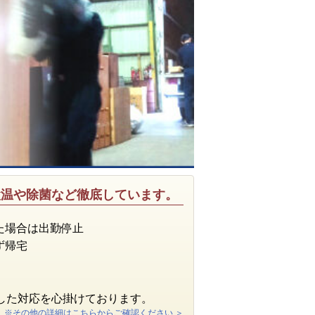
検温や除菌など徹底しています。
た場合は出勤停止
ず帰宅
した対応を心掛けております。
※その他の詳細はこちらからご確認ください ＞