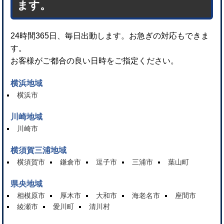
ます。
24時間365日、毎日出動します。お急ぎの対応もできま
す。
お客様がご都合の良い日時をご指定ください。
横浜地域
横浜市
川崎地域
川崎市
横須賀三浦地域
横須賀市
鎌倉市
逗子市
三浦市
葉山町
県央地域
相模原市
厚木市
大和市
海老名市
座間市
綾瀬市
愛川町
清川村