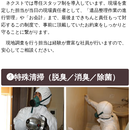
ネクストでは専任スタッフ制を導入しています。現場を査
定した担当が当日の現場責任者として、「遺品整理作業の進
行管理」や「お会計」まで、最後まできちんと責任もって対
応するこの制度で、事前に頂戴していたお約束をしっかりと
守ることに繋がります。
現地調査を行う担当は経験が豊富な社員が行いますので、
安心してご相談ください。
❹特殊清掃（脱臭／消臭／除菌）