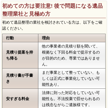
初めての方は要注意! 後で問題になる遺品
整理業社と見極め方
初めて遺品整理の業社を検討されている方は、以下をご確
認ください。
行動
理由
他の事業者の見積り額を聞いて、
見積り提案を持
根拠なく下回る料金で提示するの
ち帰る
が目的のため、専業ではありませ
ん。
まだ事業として整っていない、も
見積り書が手書
しくは正式に事業化していない可
き
能性あり。
法律に則った対応をしていない可
安すぎる料金
能性も。不法投棄で罰せられるの
は残念ながらご遺族様です。