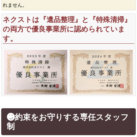
れません。
ネクストは『遺品整理』と『特殊清掃』
の両方で優良事業所に認められていま
す。
❸約束をお守りする専任スタッフ
制