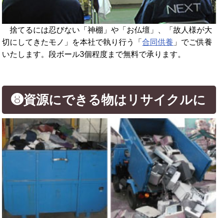
捨てるには忍びない「神棚」や「お仏壇」、「故人様が大
切にしてきたモノ」を本社で執り行う「
合同供養
」でご供養
いたします。段ボール3個程度まで無料で承ります。
❽資源にできる物はリサイクルに