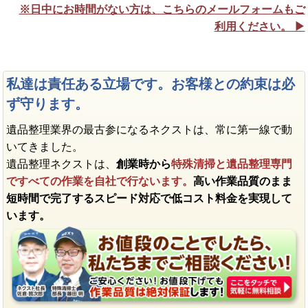
※日中にお時間がない方は、こちらのメールフォームもご
利用ください。 ▶︎
私達は責任ある立場です。お客様との約束は必
ず守ります。
遺品整理業界の最古参になるネクストは、常に第一線で動
いてきました。
遺品整理ネクストは、
創業時から
特殊清掃と遺品整理専門
ですべての作業を自社で行ないます。
高い作業品質のまま
短時間で完了するスピード対応で低コスト料金を実現して
います。