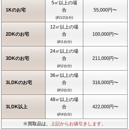
5㎥以上の場
1Kのお宅
合
55,000円〜
(約1/2台分)
12㎥以上の場
2DKのお宅
合
100,000円〜
(約1台分)
24㎥以上の場
3DKのお宅
合
211,000円〜
(約2台分)
36㎥以上の場
3LDKのお宅
合
316,000円〜
(約3台分)
48㎥以上の場
3LDK以上
合
422,000円〜
(約4台分)
※買取品は、
上記からお値引きします。