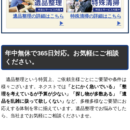
遺品整理
の詳細はこちら
特殊清掃
の詳細はこちら
▶︎
▶︎
年中無休で365日対応。お気軽にご相談
ください。
遺品整理という特質上、ご依頼主様ごとにご要望や条件は
様々ございます。ネクストでは
「とにかく急いでいる」「整
理を考えているが予算が少ない」「探し物が多数ある」「遺
品を乱雑に扱って欲しくない」
など、多種多様なご要望にお
応えする体制を常に揃えています。遺品整理でお悩みでした
ら、当社までお気軽にご相談くださいませ。