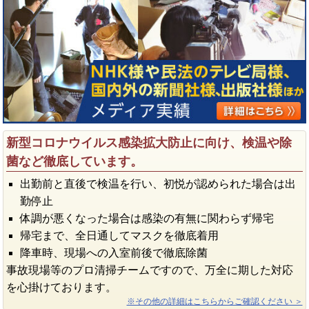
新型コロナウイルス感染拡大防止に向け、検温や除
菌など徹底しています。
出勤前と直後で検温を行い、初悦が認められた場合は出
勤停止
体調が悪くなった場合は感染の有無に関わらず帰宅
帰宅まで、全日通してマスクを徹底着用
降車時、現場への入室前後で徹底除菌
事故現場等のプロ清掃チームですので、万全に期した対応
を心掛けております。
※その他の詳細はこちらからご確認ください ＞