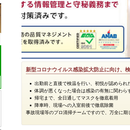
新型コロナウイルス感染拡大防止に向け、
出勤前と直後で検温を行い、初悦が認められ
体調が悪くなった場合は感染の有無に関わら
帰宅まで、全日通してマスクを徹底着用
降車時、現場への入室前後で徹底除菌
事故現場等のプロ清掃チームですので、万全に期