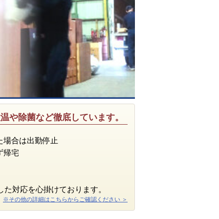
検温や除菌など徹底しています。
た場合は出勤停止
ず帰宅
した対応を心掛けております。
※その他の詳細はこちらからご確認ください ＞