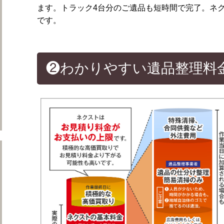
ます。トラック4台分のご遺品も短時間で完了。ネ
です。
❷わかりやすい遺品整理料
遺品整理ネクストについて