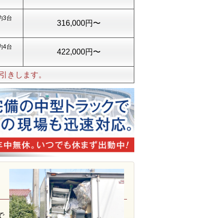
約3台
316,000円〜
約4台
422,000円〜
引きします。
で