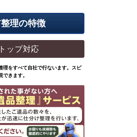
前整理の特徴
トップ対応
整理をすべて自社で行ないます。スピ
現できます。