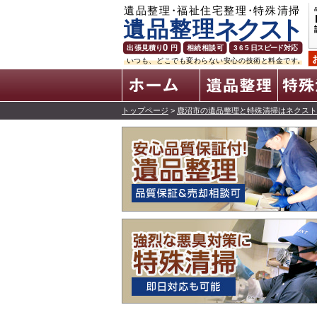
ホーム
トップページ
>
鹿沼市の遺品整理と特殊清掃はネクスト