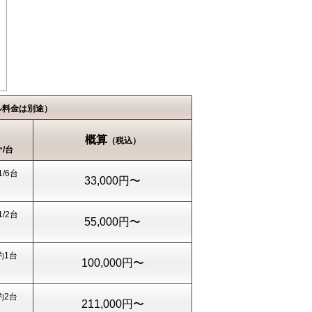
ル料金は別途）
概算
（税込）
/台
1/6台
33,000円〜
1/2台
55,000円〜
約1台
100,000円〜
約2台
211,000円〜