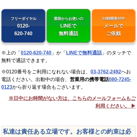
フリーダイヤル
普段からお使いの
24時間受付中
0120-
LINEで
メールで
620-740
無料通話
ご依頼
※上の「
0120-620-740
」か「
LINEで無料通話
」のタッチで
無料で通話できます。
※0120番号をご利用になれない場合は、
03-3762-2492
へお
電話ください。出動中の場合、
営業用の携帯電話
080-7245-
0123
から折り返す場合もございます。
※日中にお時間がない方は、こちらのメールフォームもご
利用ください。 ▶︎
私達は責任ある立場です。お客様との約束は必