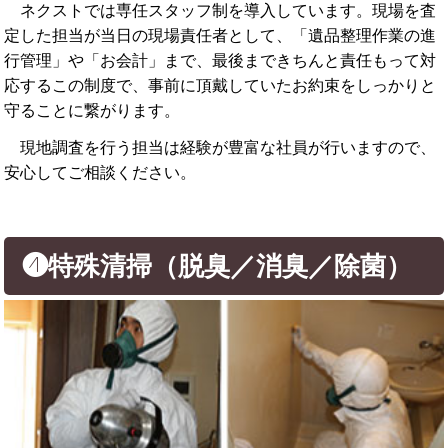
ネクストでは専任スタッフ制を導入しています。現場を査
定した担当が当日の現場責任者として、「遺品整理作業の進
行管理」や「お会計」まで、最後まできちんと責任もって対
応するこの制度で、事前に頂戴していたお約束をしっかりと
守ることに繋がります。
現地調査を行う担当は経験が豊富な社員が行いますので、
安心してご相談ください。
❹特殊清掃（脱臭／消臭／除菌）