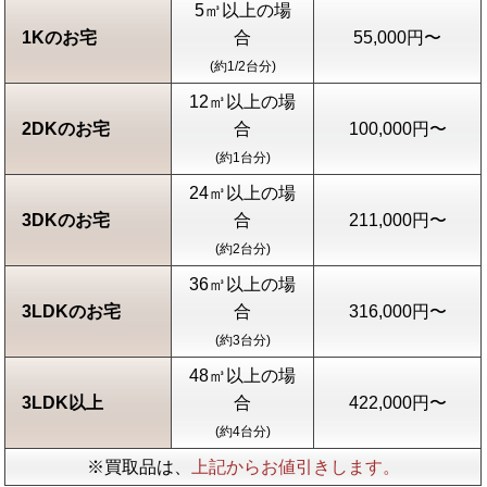
5㎥以上の場
1Kのお宅
合
55,000円〜
(約1/2台分)
12㎥以上の場
2DKのお宅
合
100,000円〜
(約1台分)
24㎥以上の場
3DKのお宅
合
211,000円〜
(約2台分)
36㎥以上の場
3LDKのお宅
合
316,000円〜
(約3台分)
48㎥以上の場
3LDK以上
合
422,000円〜
(約4台分)
※買取品は、
上記からお値引きします。