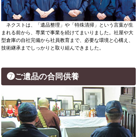
ネクストは、「遺品整理」や「特殊清掃」という言葉が生
まれる前から、専業で事業を続けてまいりました。社屋や大
型倉庫の自社完備から社員教育まで、必要な環境と心構え、
技術継承までしっかりと取り組んできました。
❼ご遺品の合同供養