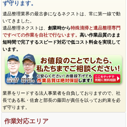
ず守ります。
遺品整理業界の最古参になるネクストは、常に第一線で動
いてきました。
遺品整理ネクストは、
創業時から
特殊清掃と遺品整理専門
ですべての作業を自社で行ないます。
高い作業品質のまま
短時間で完了するスピード対応で低コスト料金を実現して
います。
業界をリードする法人事業者を自負しておりますので、社
長である私・佐倉と部長の藤田が責任を以ってお約束を必
ず守ります。
作業対応エリア