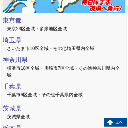
東京都
東京23区全域・多摩地区全域
埼玉県
さいたま市10区全域・その他埼玉県内全域
神奈川県
横浜市18区全域・川崎市7区全域・その他神奈川県内全
域
千葉県
千葉市6区全域・その他千葉県内全域
茨城県
茨城県全域