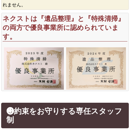
れません。
ネクストは『遺品整理』と『特殊清掃』
の両方で優良事業所に認められていま
す。
❸約束をお守りする専任スタッフ
制