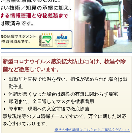
新型コロナウイルス感染拡大防止に向け、検温や除
菌など徹底しています。
出勤前と直後で検温を行い、初悦が認められた場合は出
勤停止
体調が悪くなった場合は感染の有無に関わらず帰宅
帰宅まで、全日通してマスクを徹底着用
降車時、現場への入室前後で徹底除菌
事故現場等のプロ清掃チームですので、万全に期した対応
を心掛けております。
※その他の詳細はこちらからご確認ください ＞