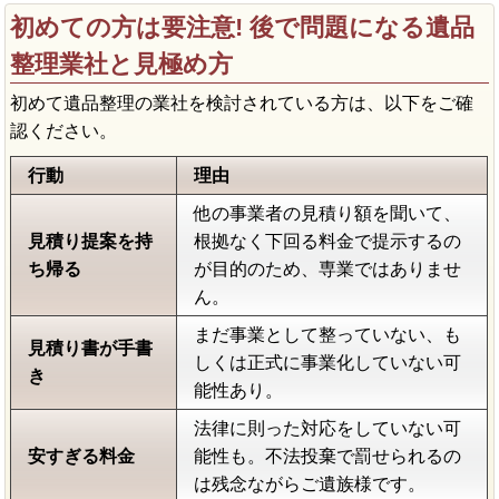
初めての方は要注意! 後で問題になる遺品
整理業社と見極め方
初めて遺品整理の業社を検討されている方は、以下をご確
認ください。
行動
理由
他の事業者の見積り額を聞いて、
見積り提案を持
根拠なく下回る料金で提示するの
ち帰る
が目的のため、専業ではありませ
ん。
まだ事業として整っていない、も
見積り書が手書
しくは正式に事業化していない可
き
能性あり。
法律に則った対応をしていない可
安すぎる料金
能性も。不法投棄で罰せられるの
は残念ながらご遺族様です。