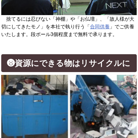
捨てるには忍びない「神棚」や「お仏壇」、「故人様が大
切にしてきたモノ」を本社で執り行う「
合同供養
」でご供養
いたします。段ボール3個程度まで無料で承ります。
❽資源にできる物はリサイクルに