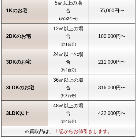
5㎥以上の場
1Kのお宅
合
55,000円〜
(約1/2台分)
12㎥以上の場
2DKのお宅
合
100,000円〜
(約1台分)
24㎥以上の場
3DKのお宅
合
211,000円〜
(約2台分)
36㎥以上の場
3LDKのお宅
合
316,000円〜
(約3台分)
48㎥以上の場
3LDK以上
合
422,000円〜
(約4台分)
※買取品は、
上記からお値引きします。