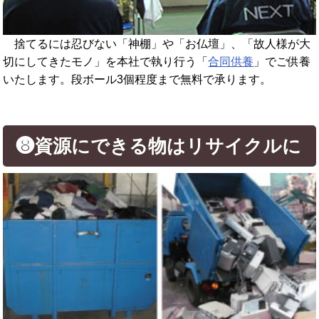
捨てるには忍びない「神棚」や「お仏壇」、「故人様が大
切にしてきたモノ」を本社で執り行う「
合同供養
」でご供養
いたします。段ボール3個程度まで無料で承ります。
❽資源にできる物はリサイクルに