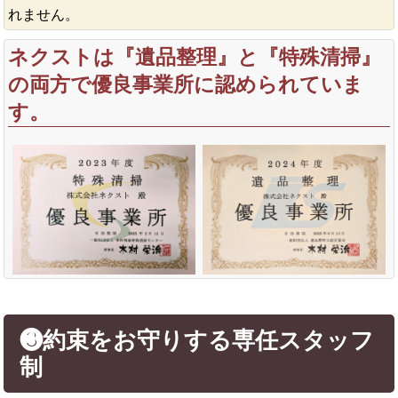
れません。
ネクストは『遺品整理』と『特殊清掃』
の両方で優良事業所に認められていま
す。
❸約束をお守りする専任スタッフ
制