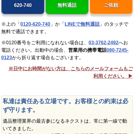
620-740
無料通話
ご依頼
※上の「
0120-620-740
」か「
LINEで無料通話
」のタッチで
無料で通話できます。
※0120番号をご利用になれない場合は、
03-3762-2492
へお
電話ください。出動中の場合、
営業用の携帯電話
080-7245-
0123
から折り返す場合もございます。
※日中にお時間がない方は、こちらのメールフォームもご
利用ください。 ▶︎
私達は責任ある立場です。お客様との約束は必
ず守ります。
遺品整理業界の最古参になるネクストは、常に第一線で動
いてきました。