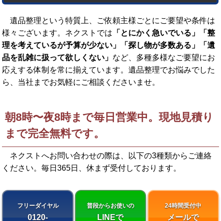
遺品整理という特質上、ご依頼主様ごとにご要望や条件は
様々ございます。ネクストでは
「とにかく急いでいる」「整
理を考えているが予算が少ない」「探し物が多数ある」「遺
品を乱雑に扱って欲しくない」
など、多種多様なご要望にお
応えする体制を常に揃えています。遺品整理でお悩みでした
ら、当社までお気軽にご相談くださいませ。
朝8時〜夜8時まで毎日営業中。現地見積り
まで完全無料です。
ネクストへお問い合わせの際は、以下の3種類からご連絡
ください。
毎日365日、休まず受付しております。
フリーダイヤル
普段からお使いの
24時間受付中
0120-
LINEで
メールで