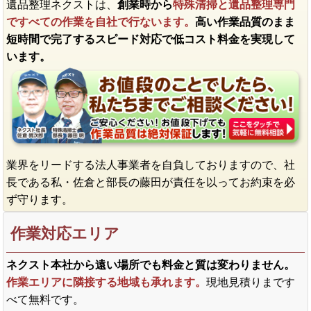
遺品整理ネクストは、
創業時から
特殊清掃と遺品整理専門
ですべての作業を自社で行ないます。
高い作業品質のまま
短時間で完了するスピード対応で低コスト料金を実現して
います。
業界をリードする法人事業者を自負しておりますので、社
長である私・佐倉と部長の藤田が責任を以ってお約束を必
ず守ります。
作業対応エリア
ネクスト本社から遠い場所でも料金と質は変わりません。
作業エリアに隣接する地域も承れます。
現地見積りまです
べて無料です。