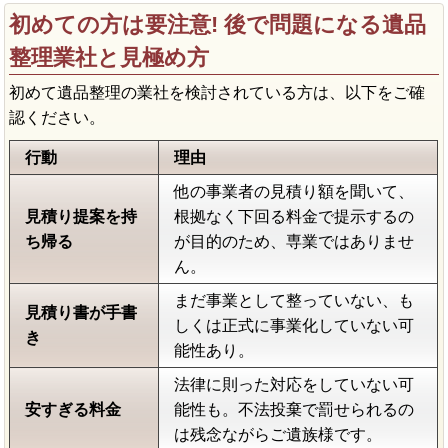
初めての方は要注意! 後で問題になる遺品
整理業社と見極め方
初めて遺品整理の業社を検討されている方は、以下をご確
認ください。
行動
理由
他の事業者の見積り額を聞いて、
見積り提案を持
根拠なく下回る料金で提示するの
ち帰る
が目的のため、専業ではありませ
ん。
まだ事業として整っていない、も
見積り書が手書
しくは正式に事業化していない可
き
能性あり。
法律に則った対応をしていない可
安すぎる料金
能性も。不法投棄で罰せられるの
は残念ながらご遺族様です。