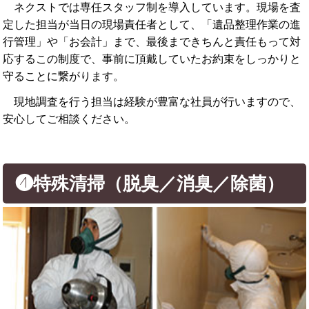
ネクストでは専任スタッフ制を導入しています。現場を査
定した担当が当日の現場責任者として、「遺品整理作業の進
行管理」や「お会計」まで、最後まできちんと責任もって対
応するこの制度で、事前に頂戴していたお約束をしっかりと
守ることに繋がります。
現地調査を行う担当は経験が豊富な社員が行いますので、
安心してご相談ください。
❹特殊清掃（脱臭／消臭／除菌）