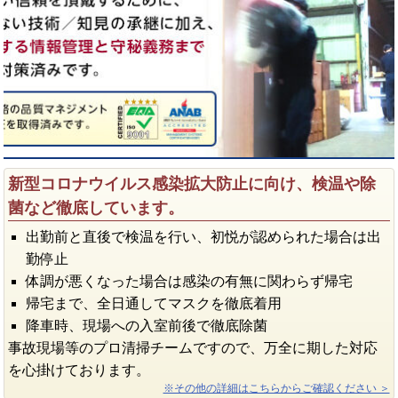
新型コロナウイルス感染拡大防止に向け、検温や除
菌など徹底しています。
出勤前と直後で検温を行い、初悦が認められた場合は出
勤停止
体調が悪くなった場合は感染の有無に関わらず帰宅
帰宅まで、全日通してマスクを徹底着用
降車時、現場への入室前後で徹底除菌
事故現場等のプロ清掃チームですので、万全に期した対応
を心掛けております。
※その他の詳細はこちらからご確認ください ＞