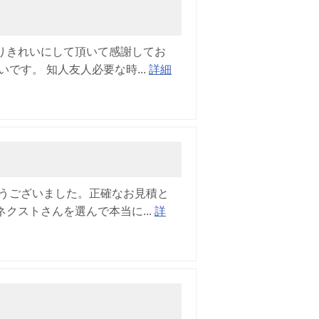
りきれいにして頂いて感謝してお
です。 知人友人必要な時...
詳細
とうございました。正確なお見積と
クストさんを選んで本当に...
詳