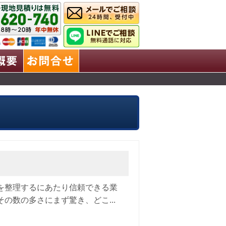
業理念
会社概要
お問合せ
を整理するにあたり信頼できる業
の数の多さにまず驚き、どこ...