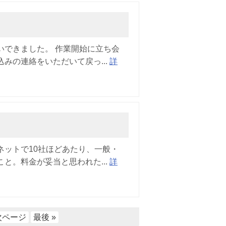
いできました。 作業開始に立ち会
みの連絡をいただいて戻っ...
詳
ネットで10社ほどあたり、一般・
と。料金が妥当と思われた...
詳
次ページ
最後 »