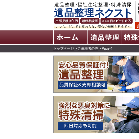
ホーム
トップページ
>
ご依頼者の声
> Page 4