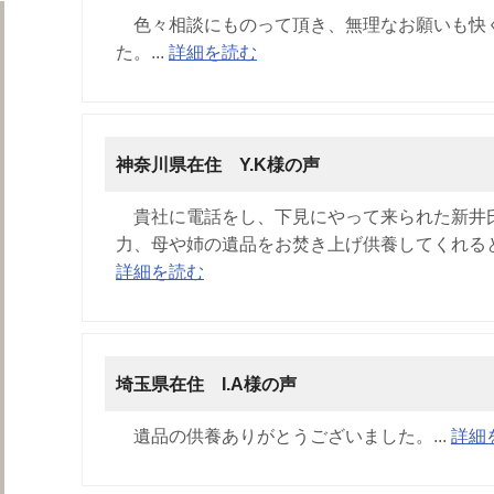
遺品整理の作業日誌
色々相談にものって頂き、無理なお願いも快
た。...
詳細を読む
神奈川県在住 Y.K様の声
貴社に電話をし、下見にやって来られた新井
力、母や姉の遺品をお焚き上げ供養してくれると
詳細を読む
埼玉県在住 I.A様の声
遺品の供養ありがとうございました。...
詳細