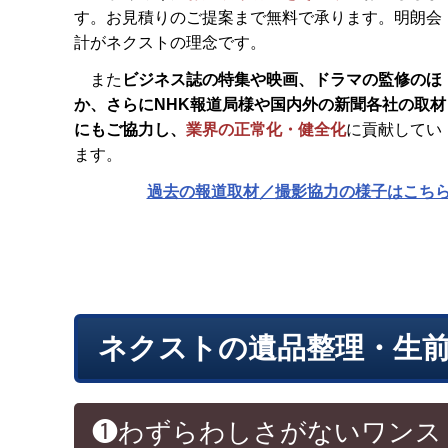
す。お見積りのご提案まで無料で承ります。明朗会
計がネクストの理念です。
また
ビジネス誌の特集や映画、ドラマの監修のほ
か、さらに
NHK報道局様や国内外の新聞各社の取材
にもご協力し、
業界の正常化・健全化
に貢献してい
ます。
過去の報道取材／撮影協力の様子はこち
ネクストの遺品整理・生
❶わずらわしさがないワンス