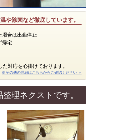
検温や除菌など徹底しています。
た場合は出勤停止
ず帰宅
した対応を心掛けております。
※その他の詳細はこちらからご確認ください ＞
品整理ネクストです。