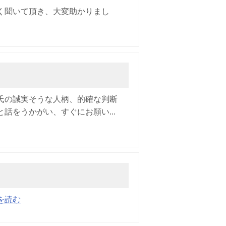
く聞いて頂き、大変助かりまし
氏の誠実そうな人柄、的確な判断
話をうかがい、すぐにお願い...
を読む