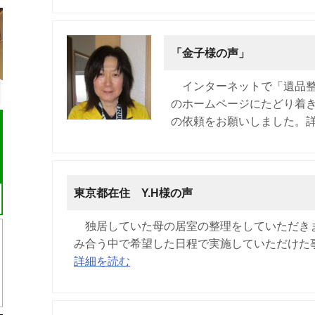
「金子様の声」
インターネットで「遺品
のホームページにたどり着き
の依頼をお願いしました。
東京都在住 Y.H様の声
独居していた母の居室の整理をしていただき
み合う中で希望した日程で実施していただけた事
詳細を読む