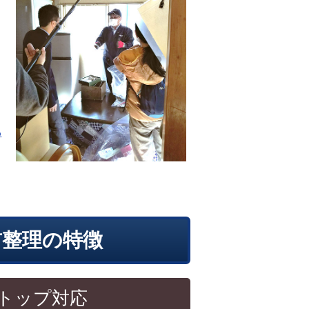
ら
前整理の特徴
トップ対応